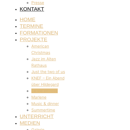
Presse
KONTAKT
HOME
TERMINE
FORMATIONEN
PROJEKTE
American
Christmas
Jazz im Alten
Rathaus
Just the two of us
KNEF – Ein Abend
über Hildegard
La vie en rose
Marlene
Music & dinner
Summertime
UNTERRICHT
MEDIEN
Galerie