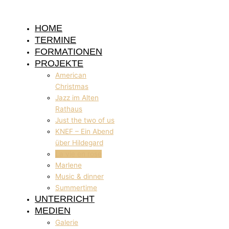
HOME
TERMINE
FORMATIONEN
PROJEKTE
American
Christmas
Jazz im Alten
Rathaus
Just the two of us
KNEF – Ein Abend
über Hildegard
La vie en rose
Marlene
Music & dinner
Summertime
UNTERRICHT
MEDIEN
Galerie